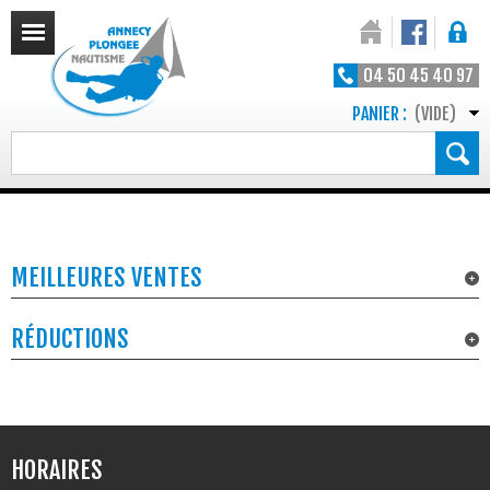
04 50 45 40 97
PANIER :
(VIDE)
MEILLEURES VENTES
RÉDUCTIONS
HORAIRES