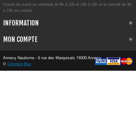
Ouvert du mardi au vendredi de 9h à 12h et 14h à 19h et le samedi de 9h
à 19h en continu
INFORMATION
MON COMPTE
Annecy Nautisme - 6 rue des Marquisats 74000 Annecy
©
Gimmick Box