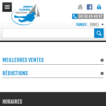
04 50 45 40 97
PANIER :
(VIDE)
MEILLEURES VENTES
RÉDUCTIONS
HORAIRES