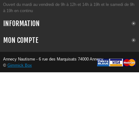
Ouvert du mardi au vendredi de 9h à 12h et 14h à 19h et le samedi de 9h
à 19h en continu
INFORMATION
MON COMPTE
Annecy Nautisme - 6 rue des Marquisats 74000 Annecy
©
Gimmick Box