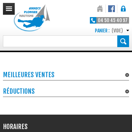
04 50 45 40 97
PANIER :
(VIDE)
MEILLEURES VENTES
RÉDUCTIONS
HORAIRES