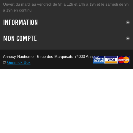
Ouvert du mardi au vendredi de 9h à 12h et 14h à 19h et le samedi de 9h
à 19h en continu
INFORMATION
MON COMPTE
Annecy Nautisme - 6 rue des Marquisats 74000 Annecy
©
Gimmick Box