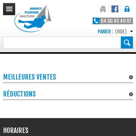
04 50 45 40 97
PANIER :
(VIDE)
MEILLEURES VENTES
RÉDUCTIONS
HORAIRES