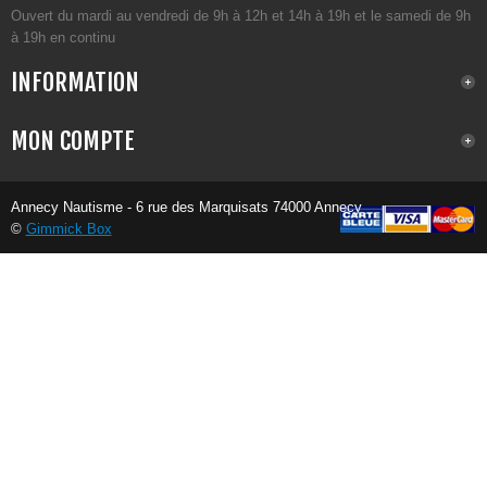
Ouvert du mardi au vendredi de 9h à 12h et 14h à 19h et le samedi de 9h
à 19h en continu
INFORMATION
MON COMPTE
Annecy Nautisme - 6 rue des Marquisats 74000 Annecy
©
Gimmick Box