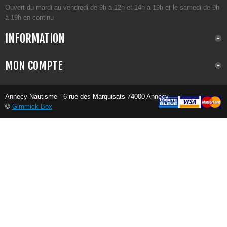
Ouvert du mardi au vendredi de 9h à 12h et 14h à 19h et le samedi de 9h
à 19h en continu
INFORMATION
MON COMPTE
Annecy Nautisme - 6 rue des Marquisats 74000 Annecy
©
Gimmick Box