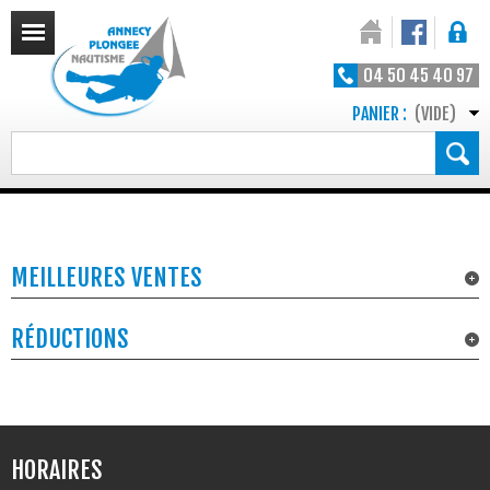
04 50 45 40 97
PANIER :
(VIDE)
MEILLEURES VENTES
RÉDUCTIONS
HORAIRES