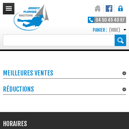
04 50 45 40 97
PANIER :
(VIDE)
MEILLEURES VENTES
RÉDUCTIONS
HORAIRES