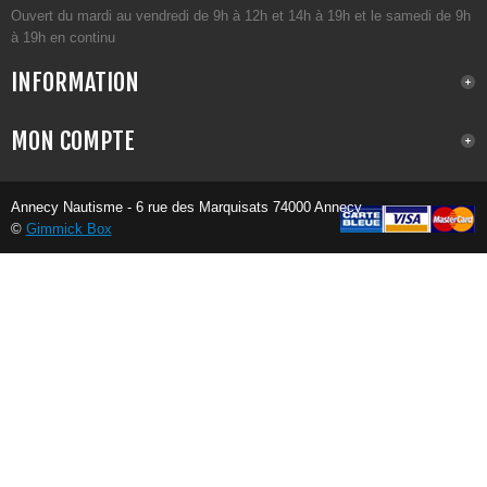
Ouvert du mardi au vendredi de 9h à 12h et 14h à 19h et le samedi de 9h
à 19h en continu
INFORMATION
MON COMPTE
Annecy Nautisme - 6 rue des Marquisats 74000 Annecy
©
Gimmick Box