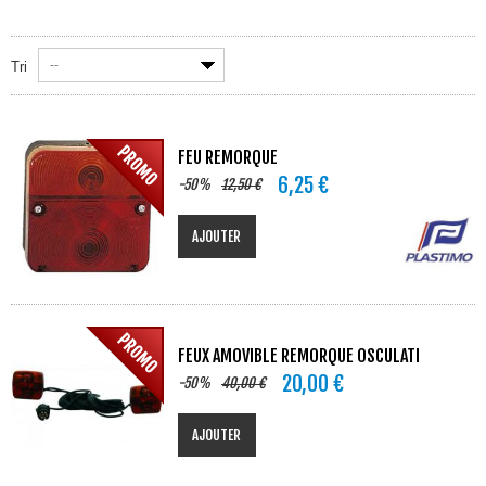
--
Tri
FEU REMORQUE
6,25 €
-50%
12,50 €
AJOUTER
FEUX AMOVIBLE REMORQUE OSCULATI
20,00 €
-50%
40,00 €
AJOUTER