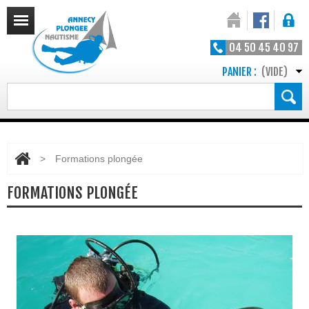
04 50 45 40 97
PANIER :
(VIDE)
>
Formations plongée
FORMATIONS PLONGÉE