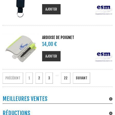
AJOUTER
ARDOISE DE POIGNET
14,00 €
AJOUTER
...
PRÉCÉDENT
1
2
3
22
SUIVANT
MEILLEURES VENTES
RÉDUCTIONS