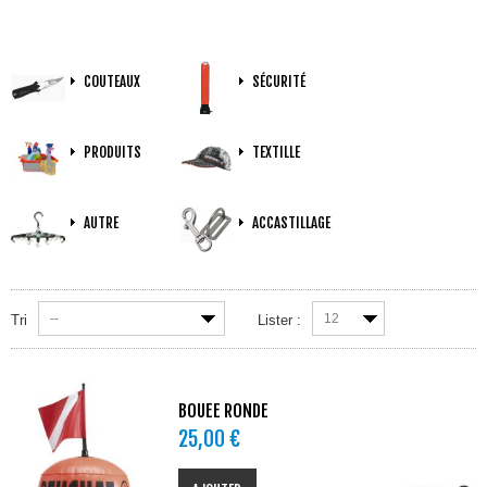
COUTEAUX
SÉCURITÉ
PRODUITS
TEXTILLE
AUTRE
ACCASTILLAGE
--
12
Tri
Lister :
BOUEE RONDE
25,00 €