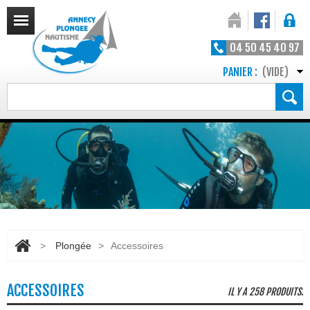
04 50 45 40 97
PANIER :
(VIDE)
>
Plongée
>
Accessoires
ACCESSOIRES
IL Y A 258 PRODUITS.