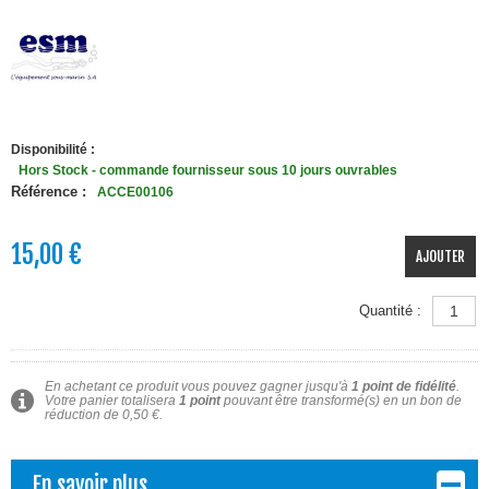
Disponibilité :
Hors Stock - commande fournisseur sous 10 jours ouvrables
Référence :
ACCE00106
15,00 €
AJOUTER
Quantité :
En achetant ce produit vous pouvez gagner jusqu'à
1
point de fidélité
.
Votre panier totalisera
1
point
pouvant être transformé(s) en un bon de
réduction de
0,50 €
.
En savoir plus