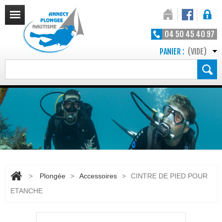
04 50 45 40 97
PANIER :
(VIDE)
>
Plongée
>
Accessoires
>
CINTRE DE PIED POUR
ETANCHE