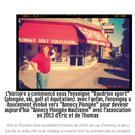
L'histoire a commencé sous l'enseigne "Baudrion sport"
(plongée, ski, golf et équitation) avec Fanfan, l'enseigne a
doucement évolué vers "Annecy Plongée" pour devenir
aujourd'hui "Annecy Plongée Nautisme" avec l'association
en 2013 d'Eric et de Thomas
Eric et Thomas vous accueillent à moins de 100m du Lac d'Annecy, à deux
pas de la veille ville et du chateau à environ 5mn du premier site de plongée