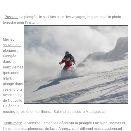
Passion:
La plongée, l
e ski Hors piste, les voyages, les pierres et la photo
terrestre pour l’instant
Meilleur
souvenir de
plongée
:
Plongée
dans les
eaux vierges
(personne
n’avait
plongé dans
ces endroits
avant nous)
de Nouvelle
Calédonie,
requins tigres, énormes thons... Baleine à bosses à Madagascar
Petits mots:
Je viens seulement de découvrir la plongée Lac avec Thomas et
l’ensemble des plongeurs du lac d’Annecy, c’est différent mais passionnant