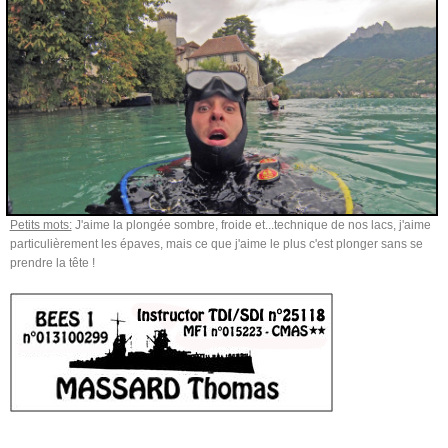
Petits mots:
J'aime la plongée sombre, froide et...technique de nos lacs, j'aime
particulièrement les épaves, mais ce que j'aime le p
lus c'est plonger sans se
prendre la tête !