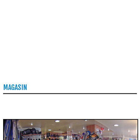
MAGASIN