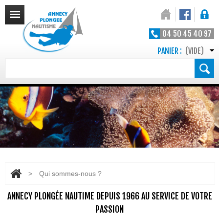
04 50 45 40 97
PANIER :
(VIDE)
>
Qui sommes-nous ?
ANNECY PLONGÉE NAUTIME DEPUIS 1966 AU SERVICE DE VOTRE
PASSION