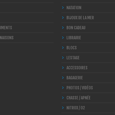
NATATION
BIJOUX DE LA MER
UMENTS
BON CADEAU
NAISONS
LIBRAIRIE
BLOCS
LESTAGE
ACCESSOIRES
BAGAGERIE
PHOTOS / VIDÉOS
CHASSE / APNÉE
NITROX / O2