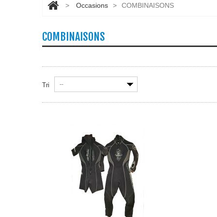
>
Occasions
>
COMBINAISONS
COMBINAISONS
--
Tri