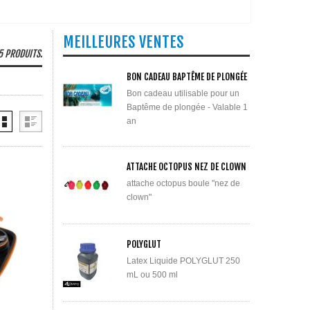
MEILLEURES VENTES
 5 PRODUITS.
BON CADEAU BAPTÊME DE PLONGÉE
Bon cadeau utilisable pour un
Baptême de plongée - Valable 1
an
ATTACHE OCTOPUS NEZ DE CLOWN
attache octopus boule "nez de
clown"
POLYGLUT
Latex Liquide POLYGLUT 250
mL ou 500 ml