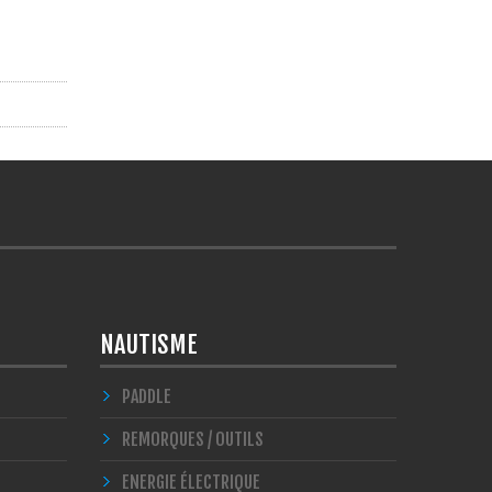
NAUTISME
PADDLE
REMORQUES / OUTILS
ENERGIE ÉLECTRIQUE