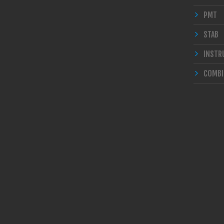
PMT
STAB
INSTR
COMBI