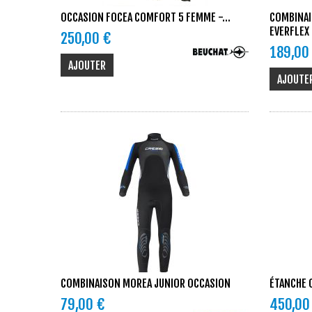
OCCASION FOCEA COMFORT 5 FEMME -...
COMBINAI
EVERFLEX
250,00 €
189,00
AJOUTER
AJOUTE
COMBINAISON MOREA JUNIOR OCCASION
ÉTANCHE 
79,00 €
450,00