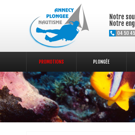
Notre souc
Notre eng
04 50 45
PROMOTIONS
PLONGÉE