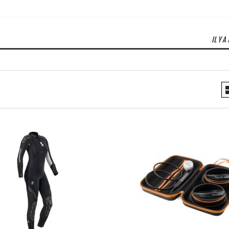
IL Y A