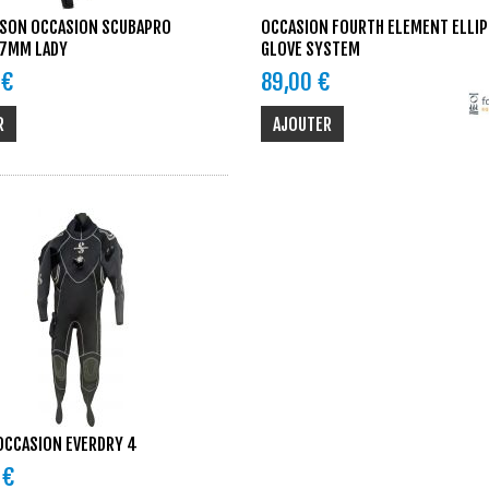
SON OCCASION SCUBAPRO
OCCASION FOURTH ELEMENT ELLIP
 7MM LADY
GLOVE SYSTEM
 €
89,00 €
R
AJOUTER
OCCASION EVERDRY 4
 €