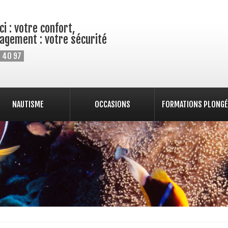
i : votre confort,
agement : votre sécurité
 40 97
NAUTISME
OCCASIONS
FORMATIONS PLONGÉ