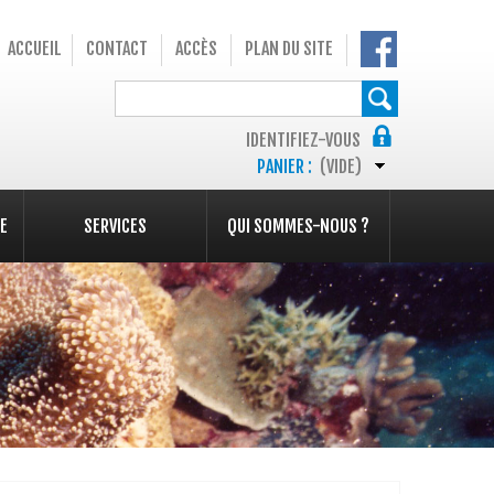
ACCUEIL
CONTACT
ACCÈS
PLAN DU SITE
IDENTIFIEZ-VOUS
PANIER :
(VIDE)
E
SERVICES
QUI SOMMES-NOUS ?