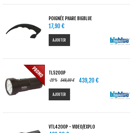
POIGNÉE PHARE BIGBLUE
17,90 €
AJOUTER
TL5200P
439,20 €
-20%
549,00 €
AJOUTER
VTL4200P - VIDEO/EXPLO