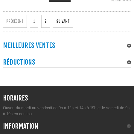
PRÉCÉDENT
1
2
SUIVANT
MEILLEURES VENTES
RÉDUCTIONS
HORAIRES
Ouvert du mardi au vendredi de 9h à 12h et 14h à 19h et le samedi de 9h
à 19h en continu
INFORMATION