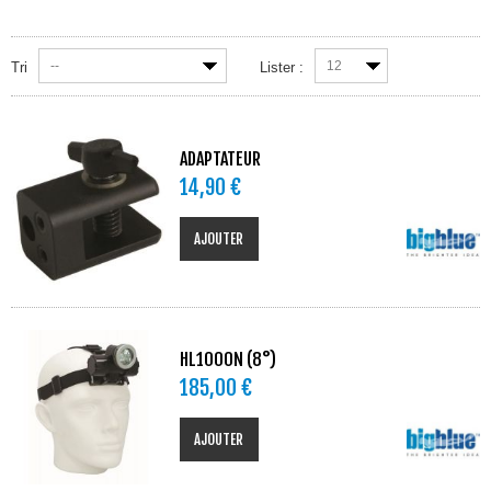
--
12
Tri
Lister :
ADAPTATEUR
14,90 €
AJOUTER
HL1000N (8°)
185,00 €
AJOUTER