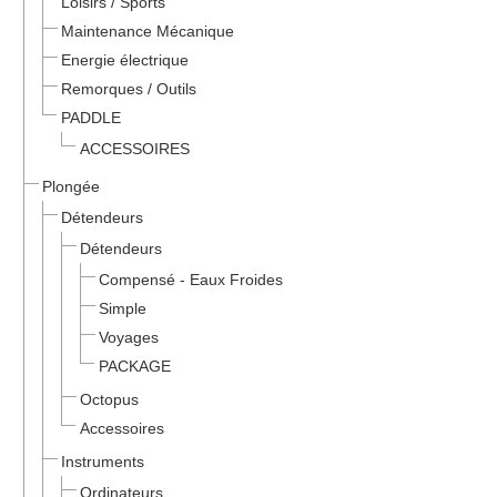
Loisirs / Sports
Maintenance Mécanique
Energie électrique
Remorques / Outils
PADDLE
ACCESSOIRES
Plongée
Détendeurs
Détendeurs
Compensé - Eaux Froides
Simple
Voyages
PACKAGE
Octopus
Accessoires
Instruments
Ordinateurs