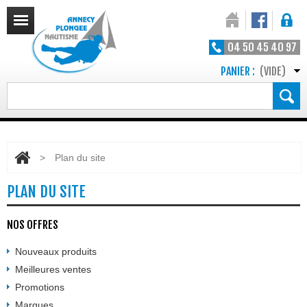
04 50 45 40 97
PANIER :
(VIDE)
>
Plan du site
PLAN DU SITE
NOS OFFRES
Nouveaux produits
Meilleures ventes
Promotions
Marques