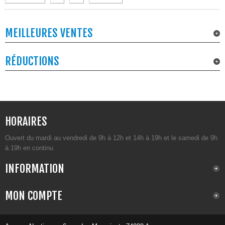
MEILLEURES VENTES
RÉDUCTIONS
HORAIRES
Ouvert du mardi au vendredi de 9h à 12h et 14h à 19h et le samedi de 9h
à 19h en continu
INFORMATION
MON COMPTE