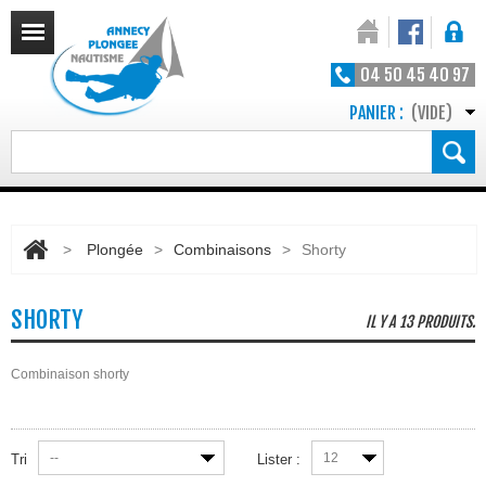
04 50 45 40 97
PANIER :
(VIDE)
>
Plongée
>
Combinaisons
>
Shorty
SHORTY
IL Y A 13 PRODUITS.
Combinaison shorty
--
12
Tri
Lister :