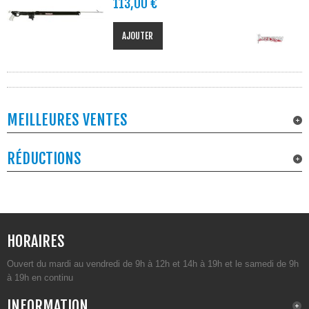
113,00 €
AJOUTER
MEILLEURES VENTES
RÉDUCTIONS
HORAIRES
Ouvert du mardi au vendredi de 9h à 12h et 14h à 19h et le samedi de 9h
à 19h en continu
INFORMATION