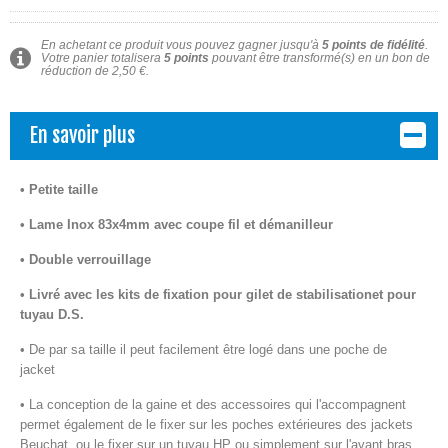
En achetant ce produit vous pouvez gagner jusqu'à
5
points de fidélité
.
Votre panier totalisera
5
points
pouvant être transformé(s) en un bon de
réduction de
2,50 €
.
En savoir plus
• Petite taille
• Lame Inox 83x4mm avec coupe fil et démanilleur
• Double verrouillage
• Livré avec les kits de fixation pour gilet de stabilisation
et pour
tuyau D.S.
• De par sa taille il peut facilement être logé dans une
poche de
jacket
• La conception de la gaine et des accessoires qui
l'accompagnent
permet également de le fixer sur les poches extérieures des jackets
Beuchat, ou le fixer sur un tuyau HP ou simplement sur l'avant bras