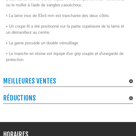
ou le mollet à l'aide de sangles caoutchouc.
• La lame inox de 83x4 mm est tranchante des deux côtés.
• Un coupe fil a été positionné sur la partie supérieure de
la lame et
un démanilleur au centre.
• La gaine possède un double vérouillage
• Le manche en résine est équipé d'un grip souple et d'une
garde de
protection
MEILLEURES VENTES
RÉDUCTIONS
HORAIRES