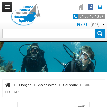
04 50 45 40 97
PANIER :
(VIDE)
>
Plongée
>
Accessoires
>
Couteaux
>
MINI
LEGEND