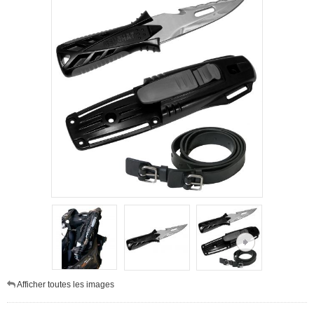
Afficher toutes les images