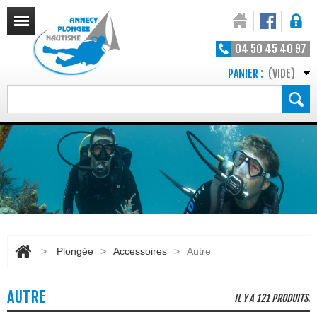
04 50 45 40 97
PANIER :
(VIDE)
>
Plongée
>
Accessoires
>
Autre
AUTRE
IL Y A 121 PRODUITS.