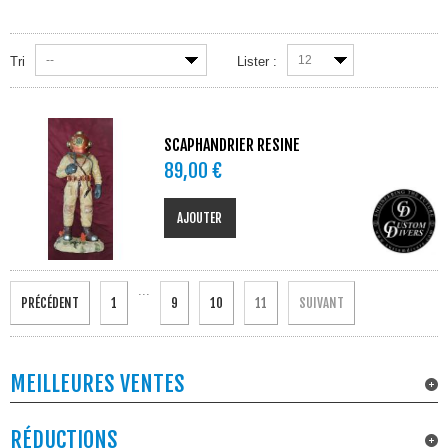
--
12
Tri
Lister :
SCAPHANDRIER RESINE
89,00 €
AJOUTER
...
PRÉCÉDENT
1
9
10
11
SUIVANT
MEILLEURES VENTES
RÉDUCTIONS