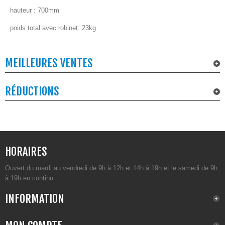
hauteur : 70
0mm
poids total avec robinet: 23kg
MEILLEURES VENTES
RÉDUCTIONS
HORAIRES
Ouvert du mardi au vendredi de 9h à 12h et 14h à 19h et le samedi de 9h
à 19h en continu
INFORMATION