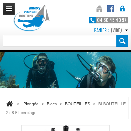
04 50 45 40 97
PANIER :
(VIDE)
>
Plongée
>
Blocs
>
BOUTEILLES
>
BI BOUTEILLE
2x 8.5L cerclage