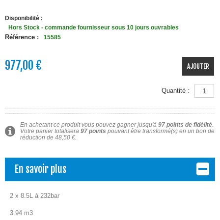
Disponibilité :
Hors Stock - commande fournisseur sous 10 jours ouvrables
Référence :
15585
977,00 €
AJOUTER
Quantité :
En achetant ce produit vous pouvez gagner jusqu'à
97
points de fidélité
.
Votre panier totalisera
97
points
pouvant être transformé(s) en un bon de
réduction de
48,50 €
.
En savoir plus
2 x 8.5L à 232bar
3.94 m3