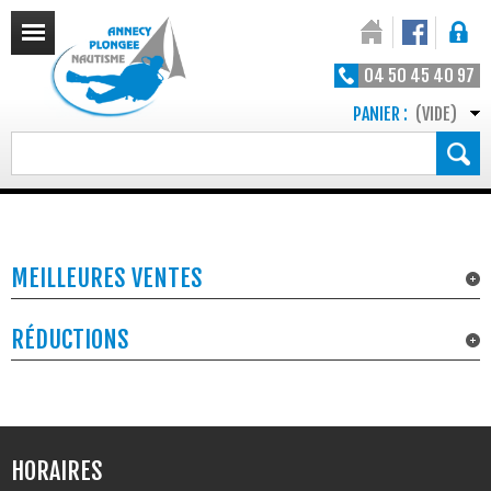
04 50 45 40 97
PANIER :
(VIDE)
MEILLEURES VENTES
RÉDUCTIONS
HORAIRES