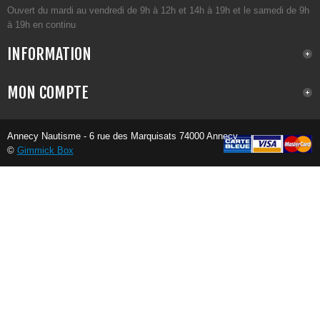
Ouvert du mardi au vendredi de 9h à 12h et 14h à 19h et le samedi de 9h
à 19h en continu
INFORMATION
MON COMPTE
Annecy Nautisme - 6 rue des Marquisats 74000 Annecy
©
Gimmick Box