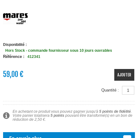
Disponibilité :
Hors Stock - commande fournisseur sous 10 jours ouvrables
Référence :
412341
59,00 €
AJOUTER
Quantité :
En achetant ce produit vous pouvez gagner jusqu'à
5
points de fidélité
.
Votre panier totalisera
5
points
pouvant être transformé(s) en un bon de
réduction de
2,50 €
.