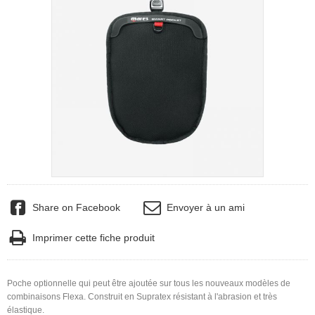
Share on Facebook
Envoyer à un ami
Imprimer cette fiche produit
Poche optionnelle qui peut être ajoutée sur tous les nouveaux modèles de
combinaisons Flexa. Construit en Supratex résistant à l'abrasion et très
élastique.