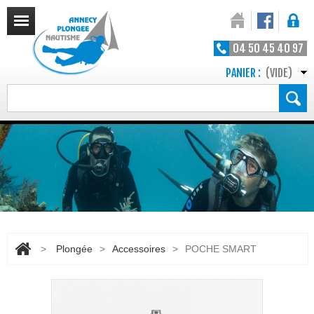
04 50 45 40 97
PANIER :
(VIDE)
>
Plongée
>
Accessoires
>
POCHE SMART