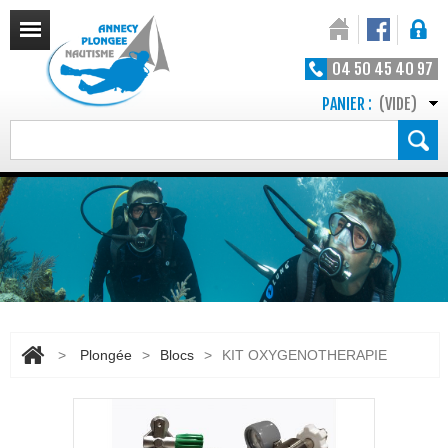
04 50 45 40 97
PANIER :
(VIDE)
>
Plongée
>
Blocs
>
KIT OXYGENOTHERAPIE