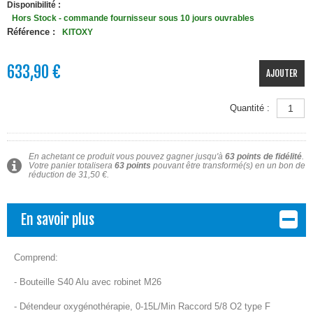
Disponibilité :
Hors Stock - commande fournisseur sous 10 jours ouvrables
Référence :
KITOXY
633,90 €
AJOUTER
Quantité :
En achetant ce produit vous pouvez gagner jusqu'à
63
points de fidélité
.
Votre panier totalisera
63
points
pouvant être transformé(s) en un bon de
réduction de
31,50 €
.
En savoir plus
Comprend:
- Bouteille S40 Alu avec robinet M26
- Détendeur oxygénothérapie, 0-15L/Min Raccord 5/8 O2 type F