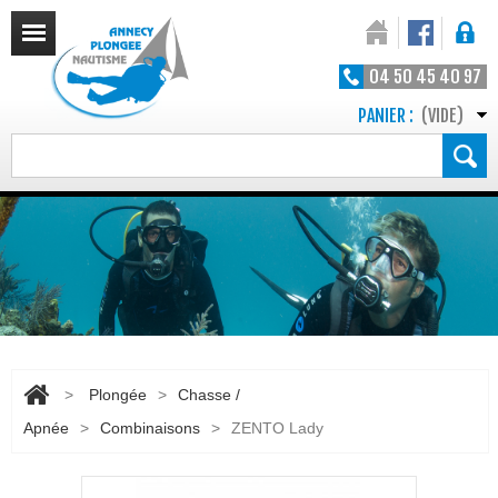
04 50 45 40 97
PANIER :
(VIDE)
>
Plongée
>
Chasse /
Apnée
>
Combinaisons
>
ZENTO Lady