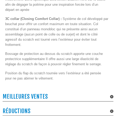
afin de dégager la poitrine pour une inspiration forcée lors d’un
départ en apnée
3C collar (Closing Comfort Collar) :
Système de col développé par
beuchat pour offrir un confort maximum en toute situation. Col
constitué d’un panneau monobloc qui ne présente ainsi aucun
assemblage (aucun point de colle ou de surjet) et dont le côté
agressif du scratch est tourné vers l’extérieur pour éviter tout
frottement.
Bossage de protection au dessus du scratch apporte une couche
protectrice supplémentaire Il offre aussi une large élasticité de
réglage du scratch de façon à pouvoir régler finement le serrage.
Position du flap du scratch tournée vers l’extérieur a été pensée
pour ne pas abimer le vêtement.
MEILLEURES VENTES
RÉDUCTIONS