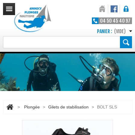
04 50 45 40 97
PANIER :
(VIDE)
>
Plongée
>
Gilets de stabilisation
>
BOLT SLS