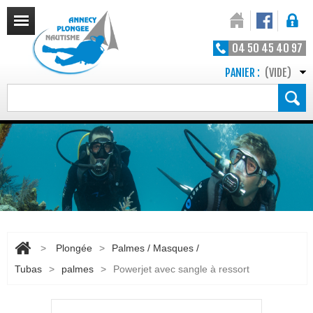
04 50 45 40 97
PANIER :
(VIDE)
>
Plongée
>
Palmes / Masques /
Tubas
>
palmes
>
Powerjet avec sangle à ressort