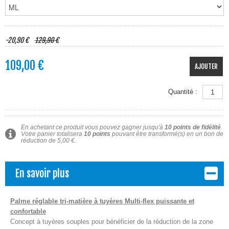
-20,90 €
129,90 €
109,00 €
AJOUTER
Quantité :
En achetant ce produit vous pouvez gagner jusqu'à
10
points de fidélité
.
Votre panier totalisera
10
points
pouvant être transformé(s) en un bon de
réduction de
5,00 €
.
En savoir plus
Palme réglable tri-matière à tuyères Multi-flex puissante et
confortable
Concept à tuyères souples pour bénéficier de la réduction de la zone