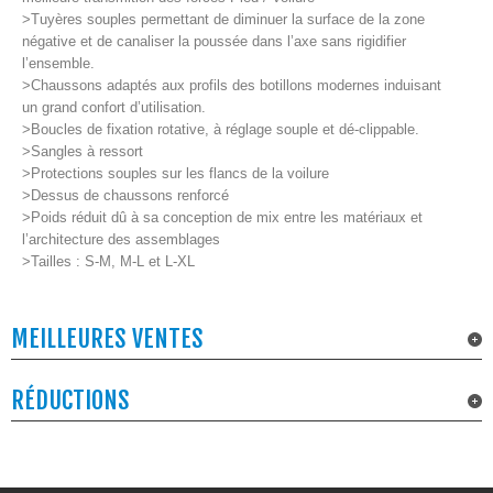
>Tuyères souples permettant de diminuer la surface de la zone
négative et de canaliser la poussée dans l’axe sans rigidifier
l’ensemble.
>Chaussons adaptés aux profils des botillons modernes induisant
un grand confort d’utilisation.
>Boucles de fixation rotative, à réglage souple et dé-clippable.
>Sangles à ressort
>Protections souples sur les flancs de la voilure
>Dessus de chaussons renforcé
>Poids réduit dû à sa conception de mix entre les matériaux et
l’architecture des assemblages
>Tailles : S-M, M-L et L-XL
MEILLEURES VENTES
RÉDUCTIONS