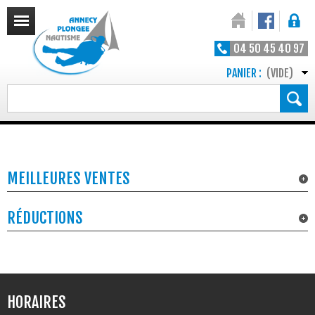
04 50 45 40 97
PANIER :
(VIDE)
MEILLEURES VENTES
RÉDUCTIONS
HORAIRES