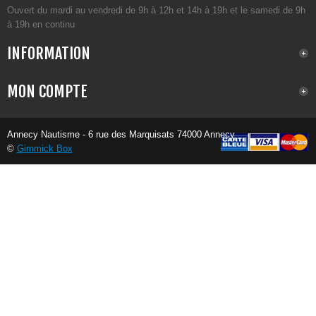
Ouvert du mardi au vendredi de 9h à 12h et 14h à 19h et le samedi de 9h
à 19h en continu
INFORMATION
MON COMPTE
Annecy Nautisme - 6 rue des Marquisats 74000 Annecy
©
Gimmick Box