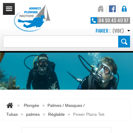
04 50 45 40 97
PANIER :
(VIDE)
>
Plongée
>
Palmes / Masques /
Tubas
>
palmes
>
Réglable
>
Power Plana Tek