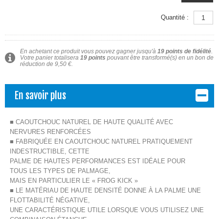
Quantité :
En achetant ce produit vous pouvez gagner jusqu'à
19
points de fidélité
.
Votre panier totalisera
19
points
pouvant être transformé(s) en un bon de
réduction de
9,50 €
.
En savoir plus
■ CAOUTCHOUC NATUREL DE HAUTE QUALITÉ AVEC
NERVURES RENFORCÉES
■ FABRIQUÉE EN CAOUTCHOUC NATUREL PRATIQUEMENT
INDESTRUCTIBLE, CETTE
PALME DE HAUTES PERFORMANCES EST IDÉALE POUR
TOUS LES TYPES DE PALMAGE,
MAIS EN PARTICULIER LE « FROG KICK »
■ LE MATÉRIAU DE HAUTE DENSITÉ DONNE À LA PALME UNE
FLOTTABILITÉ NÉGATIVE,
UNE CARACTÉRISTIQUE UTILE LORSQUE VOUS UTILISEZ UNE