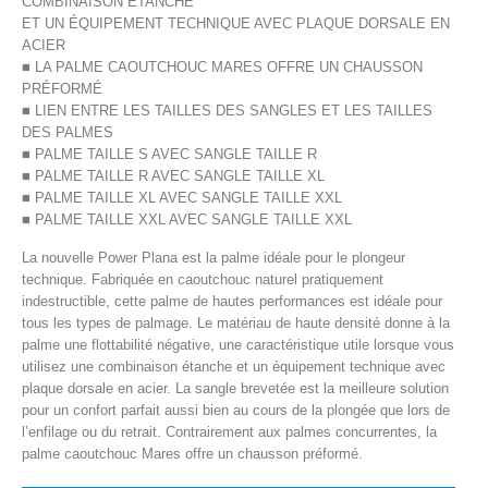
COMBINAISON ÉTANCHE
ET UN ÉQUIPEMENT TECHNIQUE AVEC PLAQUE DORSALE EN
ACIER
■ LA PALME CAOUTCHOUC MARES OFFRE UN CHAUSSON
PRÉFORMÉ
■ LIEN ENTRE LES TAILLES DES SANGLES ET LES TAILLES
DES PALMES
■ PALME TAILLE S AVEC SANGLE TAILLE R
■ PALME TAILLE R AVEC SANGLE TAILLE XL
■ PALME TAILLE XL AVEC SANGLE TAILLE XXL
■ PALME TAILLE XXL AVEC SANGLE TAILLE XXL
La nouvelle Power Plana est la palme idéale pour le plongeur
technique. Fabriquée en caoutchouc naturel pratiquement
indestructible, cette palme de hautes performances est idéale pour
tous les types de palmage. Le matériau de haute densité donne à la
palme une flottabilité négative, une caractéristique utile lorsque vous
utilisez une combinaison étanche et un équipement technique avec
plaque dorsale en acier. La sangle brevetée est la meilleure solution
pour un confort parfait aussi bien au cours de la plongée que lors de
l’enfilage ou du retrait. Contrairement aux palmes concurrentes, la
palme caoutchouc Mares offre un chausson préformé.