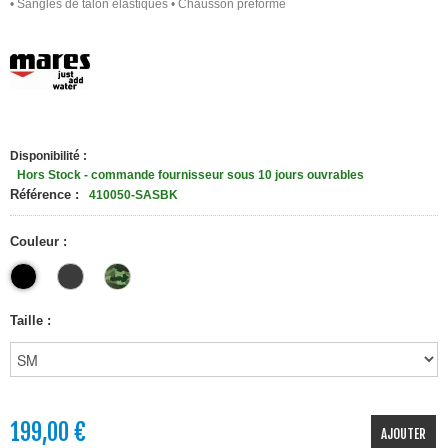
• Sangles de talon élastiques
• Chausson préformé
Disponibilité :
Hors Stock - commande fournisseur sous 10 jours ouvrables
Référence :
410050-SASBK
Couleur :
Taille :
199,00 €
AJOUTER