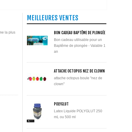
MEILLEURES VENTES
me la plus
BON CADEAU BAPTÊME DE PLONGÉE
Bon cadeau utilisable pour un
Baptême de plongée - Valable 1
an
ATTACHE OCTOPUS NEZ DE CLOWN
attache octopus boule "nez de
clown"
POLYGLUT
Latex Liquide POLYGLUT 250
mL ou 500 ml