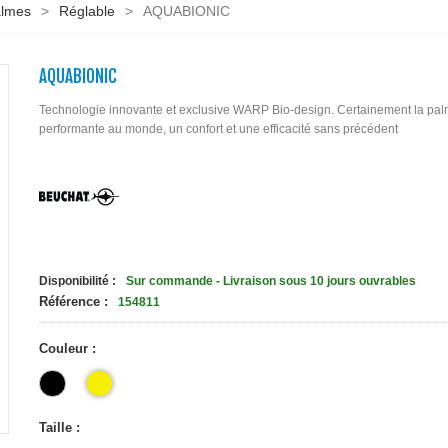
almes
>
Réglable
>
AQUABIONIC
AQUABIONIC
Technologie innovante et exclusive WARP Bio-design.
Certainement la pal
performante au monde, u
n confort et une efficacité sans précédent
Disponibilité :
Sur commande - Livraison sous 10 jours ouvrables
Référence :
154811
Couleur :
Taille :