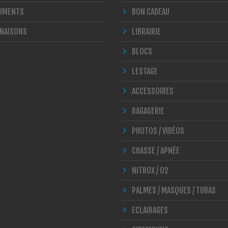
UMENTS
BON CADEAU
NAISONS
LIBRAIRIE
BLOCS
LESTAGE
ACCESSOIRES
BAGAGERIE
PHOTOS / VIDÉOS
CHASSE / APNÉE
NITROX / O2
PALMES / MASQUES / TUBAS
ECLAIRAGES