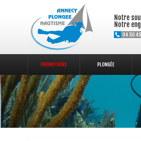
Notre souc
Notre eng
04 50 45
PROMOTIONS
PLONGÉE