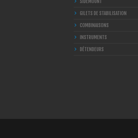
SIDEMOUNT
GILETS DE STABILISATION
COMBINAISONS
INSTRUMENTS
DÉTENDEURS