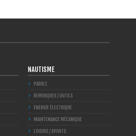
NAUTISME
PADDLE
REMORQUES / OUTILS
ENERGIE ÉLECTRIQUE
MAINTENANCE MÉCANIQUE
LOISIRS / SPORTS