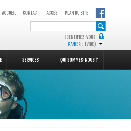
ACCUEIL
CONTACT
ACCÈS
PLAN DU SITE
IDENTIFIEZ-VOUS
PANIER :
(VIDE)
E
SERVICES
QUI SOMMES-NOUS ?