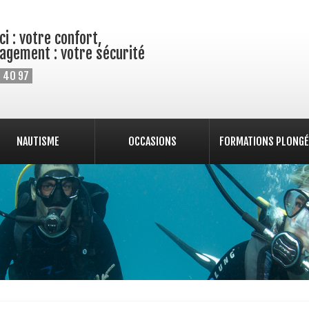
i : votre confort,
agement : votre sécurité
 40 97
NAUTISME
OCCASIONS
FORMATIONS PLONGÉ