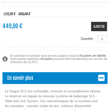
-120,00 €
569,00 €
449,00 €
AJOUTER
Quantité :
En achetant ce produit vous pouvez gagner jusqu'à
44
points de fidélité
.
Votre panier totalisera
44
points
pouvant être transformé(s) en un bon de
réduction de
22,00 €
.
En savoir plus
Le Dragon SLS est confortable, innovant et incroyablement robuste.
Le réservoir est équipé du nouveau système de ballastage SLS -
Slide and Lock System. Les caractéristiques de ce système sont
les suivantes : maintien stable du lest, surfaces d'étanchéité