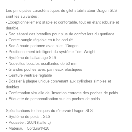
Les principales caractéristiques du gilet stabilisateur Dragon SLS
sont les suivantes :
•Exceptionnellement stable et confortable, tout en étant robuste et
durable.
• Sac séparé des bretelles pour plus de confort lors du gonflage.
• Contre-sangle réglable en tube ondulé
• Sac à haute portance avec ailes "Dragon
• Positionnement intelligent du système Trim Weight
• Système de ballastage SLS
• Nouvelles boucles oscillantes de 50 mm
• Grandes poches avec panneaux élastiques
• Ceinture ventrale réglable
• Dossier à plaque unique convenant aux cylindres simples et
doubles
• Confirmation visuelle de l'insertion correcte des poches de poids
• Étiquette de personnalisation sur les poches de poids
Spécifications techniques du réservoir Dragon SLS
• Système de poids : SLS
• Poussée : 200N (taille L)
• Matériau : Cordura®420